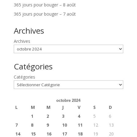
365 jours pour bouger – 8 août
365 jours pour bouger – 7 août
Archives
Archives
Catégories
Catégories
octobre 2024
L
M
M
J
V
S
D
1
2
3
4
5
6
7
8
9
10
11
12
13
14
15
16
17
18
19
20