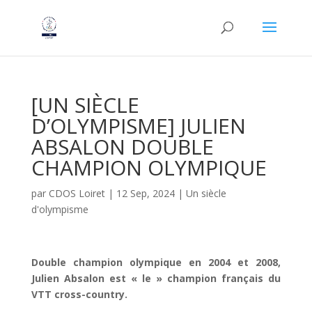
[UN SIÈCLE
D’OLYMPISME] JULIEN
ABSALON DOUBLE
CHAMPION OLYMPIQUE
par
CDOS Loiret
|
12 Sep, 2024
|
Un siècle
d'olympisme
Double champion olympique en 2004 et 2008,
Julien Absalon est « le » champion français du
VTT cross-country.