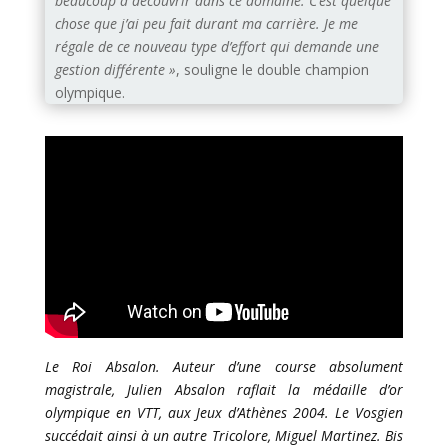
beaucoup à découvrir dans ce domaine. C’est quelque
chose que j’ai peu fait durant ma carrière. Je me
régale de ce nouveau type d’effort qui demande une
gestion différente »
, souligne le double champion
olympique.
Le Roi Absalon. Auteur d’une course absolument
magistrale, Julien Absalon raflait la médaille d’or
olympique en VTT, aux Jeux d’Athènes 2004. Le Vosgien
succédait ainsi à un autre Tricolore, Miguel Martinez. Bis