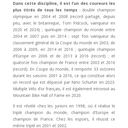
Dans cette discipline, il est l’un des coureurs les
plus titrés de tous les temps
: double champion
olympique en 2004 et 2008 (record partagé, depuis
peu, avec le britannique, Tom Pidcock, vainqueur en
2020 et 2024) ; quintuple champion du monde entre
2004 et 2007 puis en 2014 ; sept fois vainqueur du
classement général de la Coupe du monde en 2003, de
2006 à 2009, en 2014 et 2016 ; quintuple champion
d’Europe en 2006 et de 2013 à 2016 (record) ; et
quatorze fois champion de France entre 2003 et 2016
(record). En Coupe du monde, il remporte 33 victoires
durant les saisons 2001 à 2016, ce qui constitue alors
un record qui est dépassé par Nino Schurter en 2023.
Multiple Vélo d’or français, il est également intronisé au
Mountain Bike Hall of Fame en 2020.
Il est révélé chez les juniors en 1998, où il réalise le
triplé champion du monde, champion d’Europe et
champion de France. Chez les espoirs, il réussit ce
même triplé en 2001 et 2002.