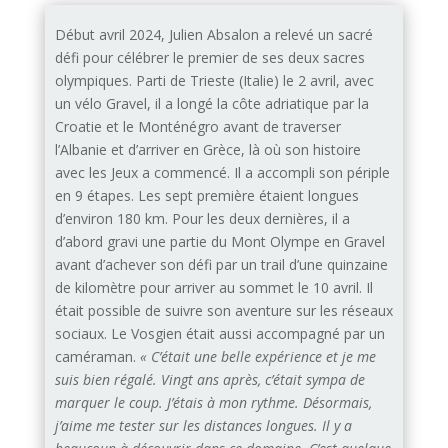
Début avril 2024, Julien Absalon a relevé un sacré
défi pour célébrer le premier de ses deux sacres
olympiques. Parti de Trieste (Italie) le 2 avril, avec
un vélo Gravel, il a longé la côte adriatique par la
Croatie et le Monténégro avant de traverser
l’Albanie et d’arriver en Grèce, là où son histoire
avec les Jeux a commencé. Il a accompli son périple
en 9 étapes. Les sept première étaient longues
d’environ 180 km. Pour les deux dernières, il a
d’abord gravi une partie du Mont Olympe en Gravel
avant d’achever son défi par un trail d’une quinzaine
de kilomètre pour arriver au sommet le 10 avril. Il
était possible de suivre son aventure sur les réseaux
sociaux. Le Vosgien était aussi accompagné par un
caméraman.
« C’était une belle expérience et je me
suis bien régalé. Vingt ans après, c’était sympa de
marquer le coup. J’étais à mon rythme. Désormais,
j’aime me tester sur les distances longues. Il y a