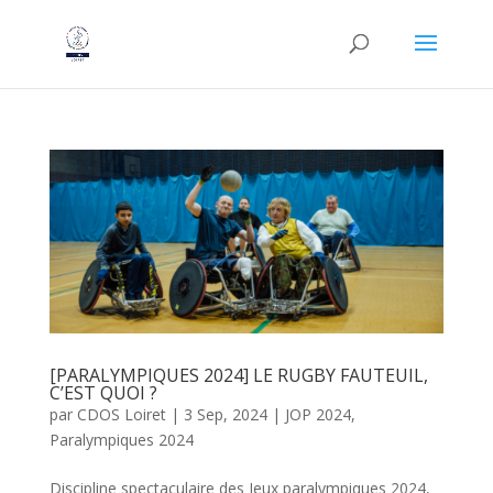
[PARALYMPIQUES 2024] LE RUGBY FAUTEUIL,
C’EST QUOI ?
par
CDOS Loiret
|
3 Sep, 2024
|
JOP 2024
,
Paralympiques 2024
Discipline spectaculaire des Jeux paralympiques 2024,