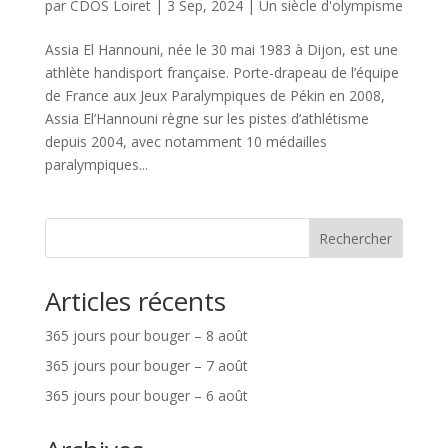
par
CDOS Loiret
|
3 Sep, 2024
|
Un siècle d'olympisme
Assia El Hannouni, née le 30 mai 1983 à Dijon, est une
athlète handisport française. Porte-drapeau de l’équipe
de France aux Jeux Paralympiques de Pékin en 2008,
Assia El’Hannouni règne sur les pistes d’athlétisme
depuis 2004, avec notamment 10 médailles
paralympiques...
Rechercher
Articles récents
365 jours pour bouger – 8 août
365 jours pour bouger – 7 août
365 jours pour bouger – 6 août