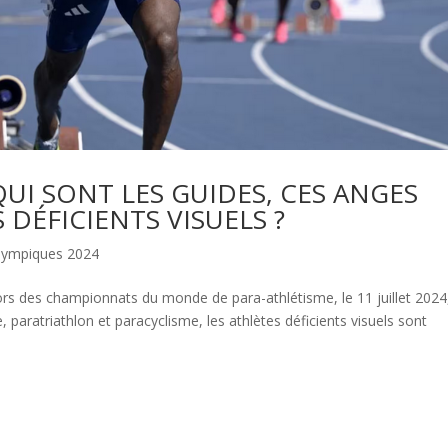
QUI SONT LES GUIDES, CES ANGES
 DÉFICIENTS VISUELS ?
lympiques 2024
s des championnats du monde de para-athlétisme, le 11 juillet 2024
, paratriathlon et paracyclisme, les athlètes déficients visuels sont