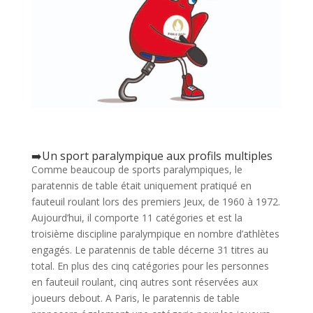
➡️Un sport paralympique aux profils multiples
Comme beaucoup de sports paralympiques, le
paratennis de table était uniquement pratiqué en
fauteuil roulant lors des premiers Jeux, de 1960 à 1972.
Aujourd’hui,
il comporte 11 catégories
et est la
troisième discipline paralympique en nombre d’athlètes
engagés. Le paratennis de table décerne 31 titres au
total. En plus des cinq catégories pour les personnes
en fauteuil roulant, cinq autres sont réservées aux
joueurs debout. A Paris, le paratennis de table