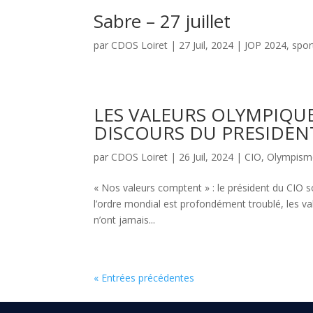
Sabre – 27 juillet
par
CDOS Loiret
|
27 Juil, 2024
|
JOP 2024
,
spor
LES VALEURS OLYMPIQUE
DISCOURS DU PRESIDEN
par
CDOS Loiret
|
26 Juil, 2024
|
CIO
,
Olympism
« Nos valeurs comptent » : le président du CIO
l’ordre mondial est profondément troublé, les va
n’ont jamais...
« Entrées précédentes