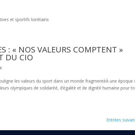
tives et sportifs loirétains
S : « NOS VALEURS COMPTENT »
T DU CIO
e
 souligne les valeurs du sport dans un monde fragmentéÀ une époque
leurs olympiques de solidarité, d’égalité et de dignité humaine pour t
Entrées suivan