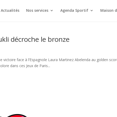
Actualités
Nos services
Agenda Sportif
Maison d
ukli décroche le bronze
te victoire face à l’Espagnole Laura Martinez Abelenda au golden scor
colore dans ces Jeux de Paris...