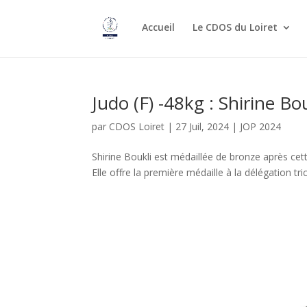
Accueil
Le CDOS du Loiret
Judo (F) -48kg : Shirine Bo
par
CDOS Loiret
|
27 Juil, 2024
|
JOP 2024
Shirine Boukli est médaillée de bronze après cet
Elle offre la première médaille à la délégation tri