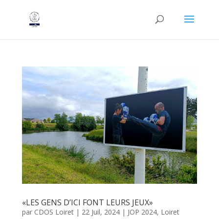
«LES GENS D’ICI FONT LEURS JEUX»
par
CDOS Loiret
|
22 Juil, 2024
|
JOP 2024
,
Loiret