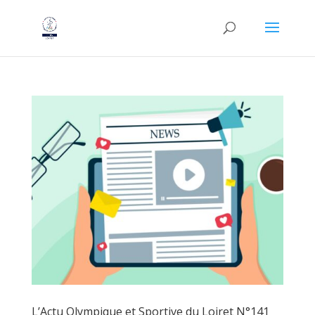
L’Actu Olympique et Sportive du Loiret N°141