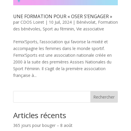
UNE FORMATION POUR « OSER S’ENGAGER »
par
CDOS Loiret
|
10 Juil, 2024
|
Bénévolat
,
Formation
des bénévoles
,
Sport au féminin
,
Vie associative
Femix’Sports, l’association qui favorise la mixité et
accompagne les femmes dans le monde sportif.
Femix’Sports est une association nationale créée en
2000 à la suite des premières Assises Nationales du
Sport Féminin. Il s’agit de la première association
française à...
Rechercher
Articles récents
365 jours pour bouger – 8 août