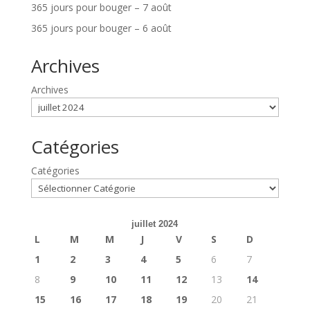
365 jours pour bouger – 7 août
365 jours pour bouger – 6 août
Archives
Archives
Catégories
Catégories
juillet 2024
L
M
M
J
V
S
D
1
2
3
4
5
6
7
8
9
10
11
12
13
14
15
16
17
18
19
20
21