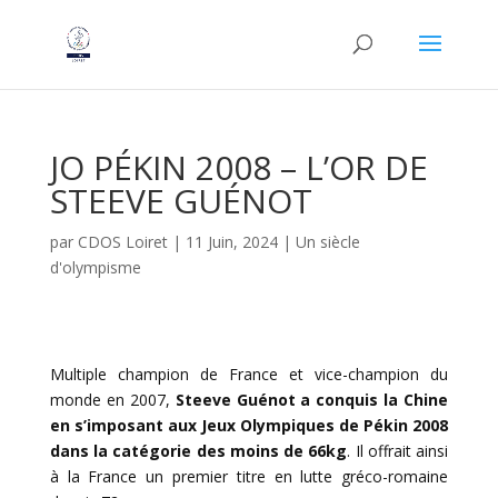
JO PÉKIN 2008 – L’OR DE
STEEVE GUÉNOT
par
CDOS Loiret
|
11 Juin, 2024
|
Un siècle
d'olympisme
Multiple champion de France et vice-champion du
monde en 2007,
Steeve Guénot a conquis la Chine
en s’imposant aux Jeux Olympiques de Pékin 2008
dans la catégorie des moins de 66kg
. Il offrait ainsi
à la France un premier titre en lutte gréco-romaine