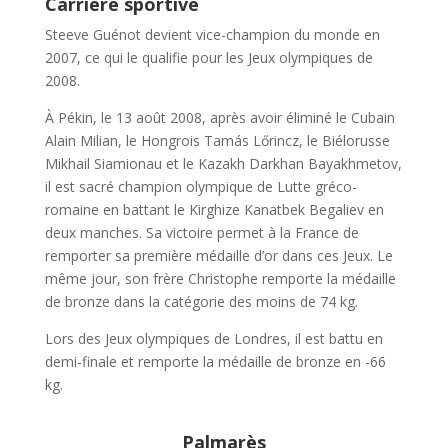
Carrière sportive
Steeve Guénot devient vice-champion du monde en
2007, ce qui le qualifie pour les Jeux olympiques de
2008.
À Pékin, le 13 août 2008, après avoir éliminé le Cubain
Alain Milian, le Hongrois Tamás Lőrincz, le Biélorusse
Mikhail Siamionau et le Kazakh Darkhan Bayakhmetov,
il est sacré champion olympique de Lutte gréco-
romaine en battant le Kirghize Kanatbek Begaliev en
deux manches. Sa victoire permet à la France de
remporter sa première médaille d’or dans ces Jeux. Le
même jour, son frère Christophe remporte la médaille
de bronze dans la catégorie des moins de 74 kg.
Lors des Jeux olympiques de Londres, il est battu en
demi-finale et remporte la médaille de bronze en -66
kg.
Palmarès