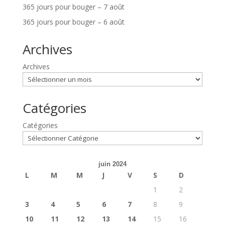
365 jours pour bouger – 7 août
365 jours pour bouger – 6 août
Archives
Archives
Catégories
Catégories
juin 2024
L
M
M
J
V
S
D
1
2
3
4
5
6
7
8
9
10
11
12
13
14
15
16