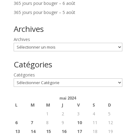
365 jours pour bouger – 6 août
365 jours pour bouger – 5 août
Archives
Archives
Catégories
Catégories
mai 2024
L
M
M
J
V
S
D
1
2
3
4
5
6
7
8
9
10
11
12
13
14
15
16
17
18
19