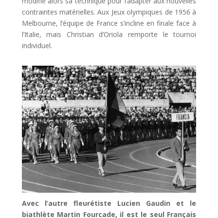
modifie alors sa technique pour l’adapter aux nouvelles
contraintes matérielles. Aux Jeux olympiques de 1956 à
Melbourne, l’équipe de France s’incline en finale face à
l’Italie, mais Christian d’Oriola remporte le tournoi
individuel.
Avec l’autre fleurétiste Lucien Gaudin et le
biathlète Martin Fourcade, il est le seul Français