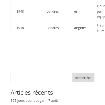
Fleur
1948
Londres
or
par
équi
Fleur
1948
Londres
argent
indiv
Rechercher
Articles récents
365 jours pour bouger – 7 août