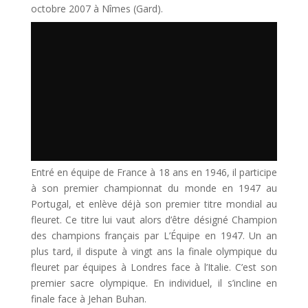
octobre 2007 à Nîmes (Gard).
Entré en équipe de France à 18 ans en 1946, il participe
à son premier championnat du monde en 1947 au
Portugal, et enlève déjà son premier titre mondial au
fleuret. Ce titre lui vaut alors d’être désigné Champion
des champions français par L’Équipe en 1947. Un an
plus tard, il dispute à vingt ans la finale olympique du
fleuret par équipes à Londres face à l’Italie. C’est son
premier sacre olympique. En individuel, il s’incline en
finale face à Jehan Buhan.