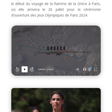
le début du voyage de la flamme de la Grèce à Paris,
où elle arrivera le 26 juillet pour la cérémonie
d’ouverture des Jeux Olympiques de Paris 2024.