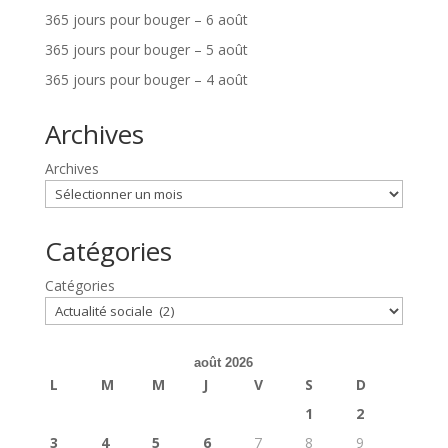
365 jours pour bouger – 6 août
365 jours pour bouger – 5 août
365 jours pour bouger – 4 août
Archives
Archives
Catégories
Catégories
août 2026
L
M
M
J
V
S
D
1
2
3
4
5
6
7
8
9