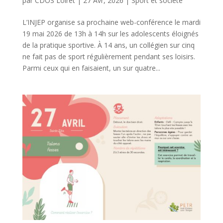
par
CDOS Loiret
|
27 Avr, 2026
|
Sport et société
L’INJEP organise sa prochaine web-conférence le mardi
19 mai 2026 de 13h à 14h sur les adolescents éloignés
de la pratique sportive. À 14 ans, un collégien sur cinq
ne fait pas de sport régulièrement pendant ses loisirs.
Parmi ceux qui en faisaient, un sur quatre...