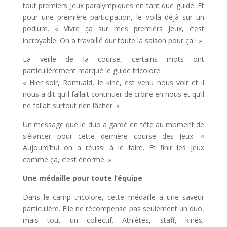
tout premiers Jeux paralympiques en tant que guide. Et
pour une première participation, le voilà déjà sur un
podium. « Vivre ça sur mes premiers Jeux, c’est
incroyable. On a travaillé dur toute la saison pour ça ! »
La veille de la course, certains mots ont
particulièrement marqué le guide tricolore.
« Hier soir, Romuald, le kiné, est venu nous voir et il
nous a dit qu’il fallait continuer de croire en nous et qu’il
ne fallait surtout rien lâcher. »
Un message que le duo a gardé en tête au moment de
s’élancer pour cette dernière course des Jeux. «
Aujourd’hui on a réussi à le faire. Et finir les Jeux
comme ça, c’est énorme. »
Une médaille pour toute l’équipe
Dans le camp tricolore, cette médaille a une saveur
particulière. Elle ne récompense pas seulement un duo,
mais tout un collectif. Athlètes, staff, kinés,