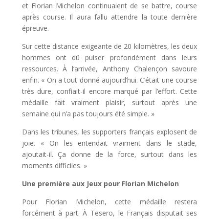
et Florian Michelon continuaient de se battre, course
après course. Il aura fallu attendre la toute dernière
épreuve.
Sur cette distance exigeante de 20 kilomètres, les deux
hommes ont dû puiser profondément dans leurs
ressources. À l’arrivée, Anthony Chalençon savoure
enfin. « On a tout donné aujourd’hui. C’était une course
très dure, confiait-il encore marqué par l’effort. Cette
médaille fait vraiment plaisir, surtout après une
semaine qui n’a pas toujours été simple. »
Dans les tribunes, les supporters français explosent de
joie. « On les entendait vraiment dans le stade,
ajoutait-il. Ça donne de la force, surtout dans les
moments difficiles. »
Une première aux Jeux pour Florian Michelon
Pour Florian Michelon, cette médaille restera
forcément à part. À Tesero, le Français disputait ses