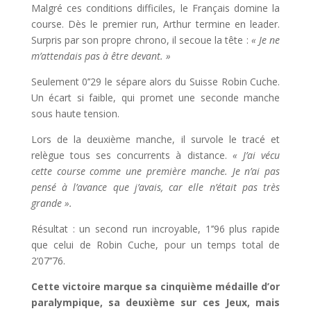
Malgré ces conditions difficiles, le Français domine la
course. Dès le premier run, Arthur termine en leader.
Surpris par son propre chrono, il secoue la tête :
« Je ne
m’attendais pas à être devant. »
Seulement 0’’29 le sépare alors du Suisse Robin Cuche.
Un écart si faible, qui promet une seconde manche
sous haute tension.
Lors de la deuxième manche, il survole le tracé et
relègue tous ses concurrents à distance.
« J’ai vécu
cette course comme une première manche. Je n’ai pas
pensé à l’avance que j’avais, car elle n’était pas très
grande ».
Résultat : un second run incroyable, 1’’96 plus rapide
que celui de Robin Cuche, pour un temps total de
2’07’’76.
Cette victoire marque sa cinquième médaille d’or
paralympique, sa deuxième sur ces Jeux, mais