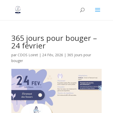
365 jours pour bouger –
24 février
par
CDOS Loiret
|
24 Fév, 2026
|
365 jours pour
bouger