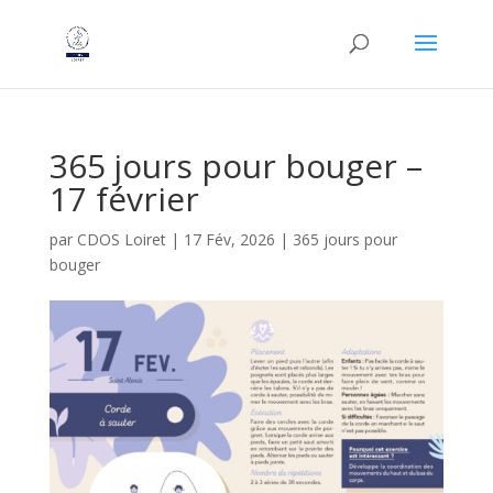
365 jours pour bouger –
17 février
par
CDOS Loiret
|
17 Fév, 2026
|
365 jours pour
bouger