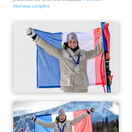
interview complète
.