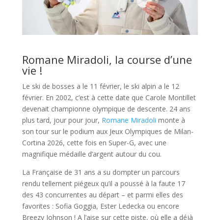
Romane Miradoli, la course d’une
vie !
Le ski de bosses a le 11 février, le ski alpin a le 12
février. En 2002, c’est à cette date que Carole Montillet
devenait championne olympique de descente. 24 ans
plus tard, jour pour jour,
Romane Miradoli
monte à
son tour sur le podium aux Jeux Olympiques de Milan-
Cortina 2026, cette fois en Super-G, avec une
magnifique médaille d’argent autour du cou.
La Française de 31 ans a su dompter un parcours
rendu tellement piégeux qu’il a poussé à la faute 17
des 43 concurrentes au départ – et parmi elles des
favorites : Sofia Goggia, Ester Ledecka ou encore
Breezy Johnson ! A l’aise sur cette piste, où elle a déjà