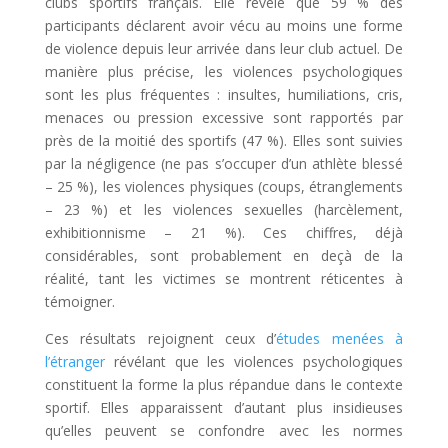
clubs sportifs français. Elle révèle que 59 % des
participants déclarent avoir vécu au moins une forme
de violence depuis leur arrivée dans leur club actuel. De
manière plus précise, les violences psychologiques
sont les plus fréquentes : insultes, humiliations, cris,
menaces ou pression excessive sont rapportés par
près de la moitié des sportifs (47 %). Elles sont suivies
par la négligence (ne pas s’occuper d’un athlète blessé
– 25 %), les violences physiques (coups, étranglements
– 23 %) et les violences sexuelles (harcèlement,
exhibitionnisme – 21 %). Ces chiffres, déjà
considérables, sont probablement en deçà de la
réalité, tant les victimes se montrent réticentes à
témoigner.
Ces résultats rejoignent ceux d’
études
menées
à
l’étranger
révélant que les violences psychologiques
constituent la forme la plus répandue dans le contexte
sportif. Elles apparaissent d’autant plus insidieuses
qu’elles peuvent se confondre avec les normes