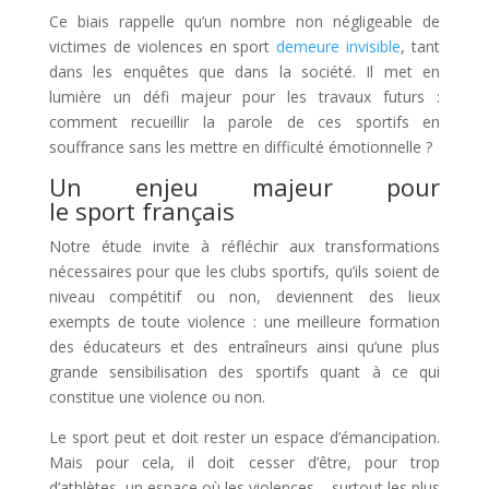
Ce biais rappelle qu’un nombre non négligeable de
victimes de violences en sport
demeure invisible
, tant
dans les enquêtes que dans la société. Il met en
lumière un défi majeur pour les travaux futurs :
comment recueillir la parole de ces sportifs en
souffrance sans les mettre en difficulté émotionnelle ?
Un enjeu majeur pour
le sport français
Notre étude invite à réfléchir aux transformations
nécessaires pour que les clubs sportifs, qu’ils soient de
niveau compétitif ou non, deviennent des lieux
exempts de toute violence : une meilleure formation
des éducateurs et des entraîneurs ainsi qu’une plus
grande sensibilisation des sportifs quant à ce qui
constitue une violence ou non.
Le sport peut et doit rester un espace d’émancipation.
Mais pour cela, il doit cesser d’être, pour trop
d’athlètes, un espace où les violences – surtout les plus