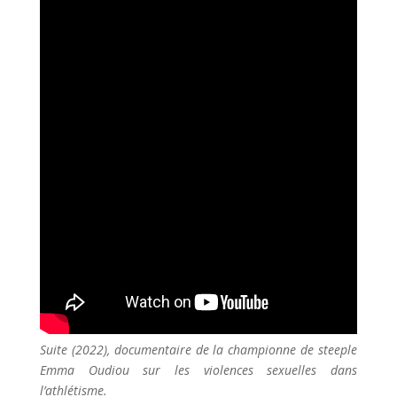
Suite (2022), documentaire de la championne de steeple
Emma Oudiou sur les violences sexuelles dans
l’athlétisme.