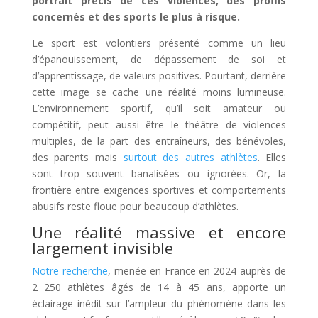
portrait précis de ces violences, des profils
concernés et des sports le plus à risque.
Le sport est volontiers présenté comme un lieu
d’épanouissement, de dépassement de soi et
d’apprentissage, de valeurs positives. Pourtant, derrière
cette image se cache une réalité moins lumineuse.
L’environnement sportif, qu’il soit amateur ou
compétitif, peut aussi être le théâtre de violences
multiples, de la part des entraîneurs, des bénévoles,
des parents mais
surtout des autres athlètes
. Elles
sont trop souvent banalisées ou ignorées. Or, la
frontière entre exigences sportives et comportements
abusifs reste floue pour beaucoup d’athlètes.
Une réalité massive et encore
largement invisible
Notre recherche
, menée en France en 2024 auprès de
2 250 athlètes âgés de 14 à 45 ans, apporte un
éclairage inédit sur l’ampleur du phénomène dans les