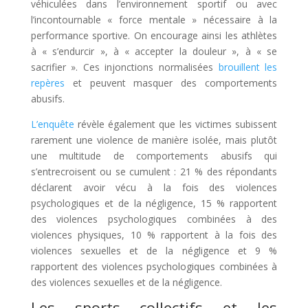
véhiculées dans l’environnement sportif ou avec
l’incontournable « force mentale » nécessaire à la
performance sportive. On encourage ainsi les athlètes
à « s’endurcir », à « accepter la douleur », à « se
sacrifier ». Ces injonctions normalisées
brouillent les
repères
et peuvent masquer des comportements
abusifs.
L’enquête
révèle également que les victimes subissent
rarement une violence de manière isolée, mais plutôt
une multitude de comportements abusifs qui
s’entrecroisent ou se cumulent : 21 % des répondants
déclarent avoir vécu à la fois des violences
psychologiques et de la négligence, 15 % rapportent
des violences psychologiques combinées à des
violences physiques, 10 % rapportent à la fois des
violences sexuelles et de la négligence et 9 %
rapportent des violences psychologiques combinées à
des violences sexuelles et de la négligence.
Les sports collectifs et les