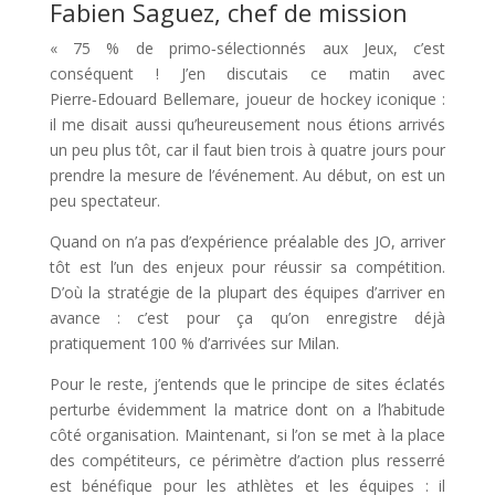
Fabien Saguez, chef de mission
« 75 % de primo‑sélectionnés aux Jeux, c’est
conséquent ! J’en discutais ce matin avec
Pierre‑Edouard Bellemare, joueur de hockey iconique :
il me disait aussi qu’heureusement nous étions arrivés
un peu plus tôt, car il faut bien trois à quatre jours pour
prendre la mesure de l’événement. Au début, on est un
peu spectateur.
Quand on n’a pas d’expérience préalable des JO, arriver
tôt est l’un des enjeux pour réussir sa compétition.
D’où la stratégie de la plupart des équipes d’arriver en
avance : c’est pour ça qu’on enregistre déjà
pratiquement 100 % d’arrivées sur Milan.
Pour le reste, j’entends que le principe de sites éclatés
perturbe évidemment la matrice dont on a l’habitude
côté organisation. Maintenant, si l’on se met à la place
des compétiteurs, ce périmètre d’action plus resserré
est bénéfique pour les athlètes et les équipes : il