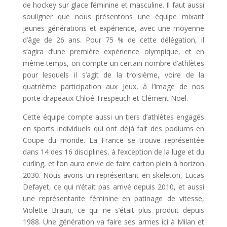
de hockey sur glace féminine et masculine. Il faut aussi
souligner que nous présentons une équipe mixant
jeunes générations et expérience, avec une moyenne
d’âge de 26 ans. Pour 75 % de cette délégation, il
s’agira d’une première expérience olympique, et en
même temps, on compte un certain nombre d’athlètes
pour lesquels il s’agit de la troisième, voire de la
quatrième participation aux Jeux, à l’image de nos
porte-drapeaux Chloé Trespeuch et Clément Noël.
Cette équipe compte aussi un tiers d’athlètes engagés
en sports individuels qui ont déjà fait des podiums en
Coupe du monde. La France se trouve représentée
dans 14 des 16 disciplines, à l’exception de la luge et du
curling, et l’on aura envie de faire carton plein à horizon
2030. Nous avons un représentant en skeleton, Lucas
Defayet, ce qui n’était pas arrivé depuis 2010, et aussi
une représentante féminine en patinage de vitesse,
Violette Braun, ce qui ne s’était plus produit depuis
1988. Une génération va faire ses armes ici à Milan et