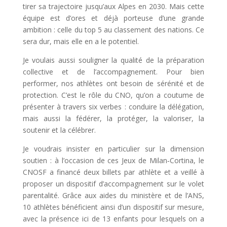
tirer sa trajectoire jusqu’aux Alpes en 2030. Mais cette
équipe est d’ores et déjà porteuse d’une grande
ambition : celle du top 5 au classement des nations. Ce
sera dur, mais elle en a le potentiel.
Je voulais aussi souligner la qualité de la préparation
collective et de l’accompagnement. Pour bien
performer, nos athlètes ont besoin de sérénité et de
protection. C’est le rôle du CNO, qu’on a coutume de
présenter à travers six verbes : conduire la délégation,
mais aussi la fédérer, la protéger, la valoriser, la
soutenir et la célébrer.
Je voudrais insister en particulier sur la dimension
soutien : à l’occasion de ces Jeux de Milan‑Cortina, le
CNOSF a financé deux billets par athlète et a veillé à
proposer un dispositif d’accompagnement sur le volet
parentalité. Grâce aux aides du ministère et de l’ANS,
10 athlètes bénéficient ainsi d’un dispositif sur mesure,
avec la présence ici de 13 enfants pour lesquels on a