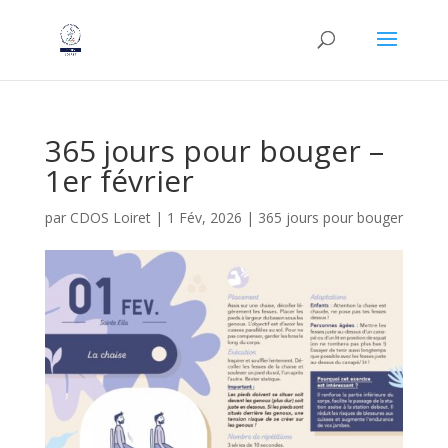
365 jours pour bouger –
1er février
par
CDOS Loiret
|
1 Fév, 2026
|
365 jours pour bouger