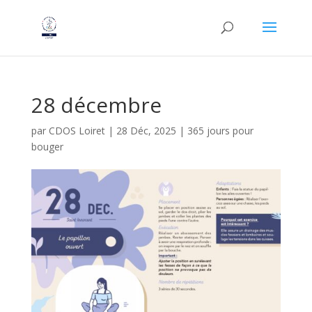
28 décembre
par
CDOS Loiret
|
28 Déc, 2025
|
365 jours pour
bouger