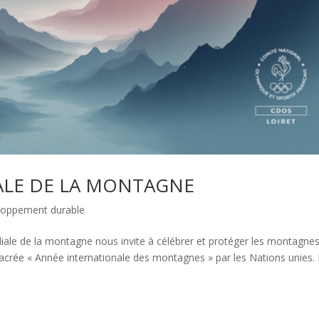
ALE DE LA MONTAGNE
eloppement durable
ale de la montagne nous invite à célébrer et protéger les montagnes
sacrée « Année internationale des montagnes » par les Nations unies.