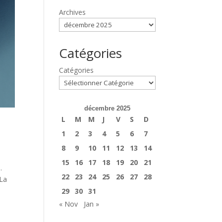
Archives
Catégories
Catégories
décembre 2025
L
M
M
J
V
S
D
1
2
3
4
5
6
7
8
9
10
11
12
13
14
15
16
17
18
19
20
21
.
22
23
24
25
26
27
28
 La
29
30
31
« Nov
Jan »