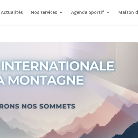
Actualités
Nos services
Agenda Sportif
Maison d