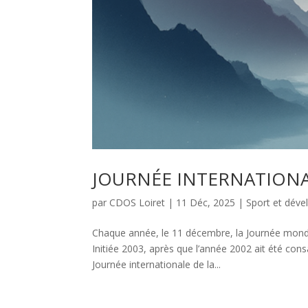
JOURNÉE INTERNATION
par
CDOS Loiret
|
11 Déc, 2025
|
Sport et dév
Chaque année, le 11 décembre, la Journée mondi
Initiée 2003, après que l’année 2002 ait été con
Journée internationale de la...