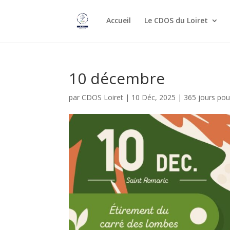
Accueil
Le CDOS du Loiret
10 décembre
par
CDOS Loiret
|
10 Déc, 2025
|
365 jours po