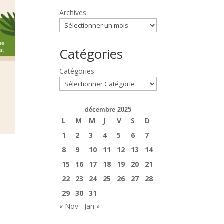
Archives
Catégories
Catégories
décembre 2025
L
M
M
J
V
S
D
1
2
3
4
5
6
7
8
9
10
11
12
13
14
15
16
17
18
19
20
21
22
23
24
25
26
27
28
29
30
31
« Nov
Jan »