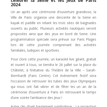
célébrer la Seine et les Jeux de Paris
2024
Un an après une cérémonie d’ouverture grandiose, la
Ville de Paris organise une descente de la Seine en
kayak et paddle en reliant les trois sites de baignades
ouverts au public. Plusieurs activités nautiques seront
proposées ainsi que des jeux en bord de Seine. Une
programmation spéciale sera prévue sur Paris Plages
lors de cette journée comprenant des activités
familiales, ludiques et sportives.
Pour clore cette journée, un karaoké live géant, gratuit
et ouvert à tous, se tiendra le 26 juillet sur la place du
Châtelet, à l’initiative du Théâtre de la Ville – Sarah-
Bernhardt (Paris Centre). Cet évènement festif sera
l’occasion de retrouver les tubes des Jeux Olympiques
qui nous ont fait vibrer et de fêter les un an de la
cérémonie d’ouverture à Paris en retrouvant le temps
d’une soirée l’ambiance des Jeux !
Autre clin d’oeil hautement symbolique : La projection