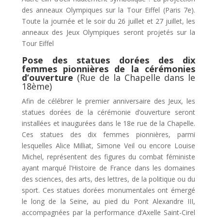
des anneaux Olympiques sur la Tour Eiffel (Paris 7e).
Toute la journée et le soir du 26 juillet et 27 juillet, les
anneaux des Jeux Olympiques seront projetés sur la
Tour Eiffel
Pose des statues dorées des dix
femmes pionnières de la cérémonies
d’ouverture
(Rue de la Chapelle dans le
18ème)
Afin de célébrer le premier anniversaire des Jeux, les
statues dorées de la cérémonie d’ouverture seront
installées et inaugurées dans le 18e rue de la Chapelle.
Ces statues des dix femmes pionnières, parmi
lesquelles Alice Milliat, Simone Veil ou encore Louise
Michel, représentent des figures du combat féministe
ayant marqué l’Histoire de France dans les domaines
des sciences, des arts, des lettres, de la politique ou du
sport. Ces statues dorées monumentales ont émergé
le long de la Seine, au pied du Pont Alexandre III,
accompagnées par la performance d’Axelle Saint-Cirel