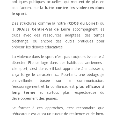
politiques publiques actuelles, qui mettent de plus en
plus l’accent sur
la lutte contre les violences dans
le sport
.
Des structures comme la nôtre
(CDOS du Loiret)
ou
la
DRAJES Centre-Val de Loire
accompagnent les
clubs avec des ressources adaptées, des temps
d’échange, ou encore des outils pratiques pour
prévenir les dérives éducatives.
La violence dans le sport n’est pas toujours évidente à
détecter. Elle se loge dans des habitudes anciennes :
« le sport, c’est dur », « il faut apprendre à encaisser »,
« ça forge le caractère »… Pourtant, une pédagogie
bienveillante, basée sur la communication,
l’encouragement et la confiance, est
plus efficace à
long terme
et surtout plus respectueuse du
développement des jeunes.
Se former à ces approches, c’est reconnaître que
l’éducateur est aussi un tuteur de résilience et de bien-