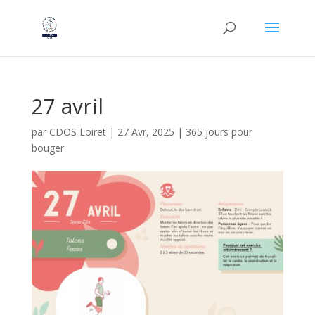
27 avril
par
CDOS Loiret
|
27 Avr, 2025
|
365 jours pour
bouger