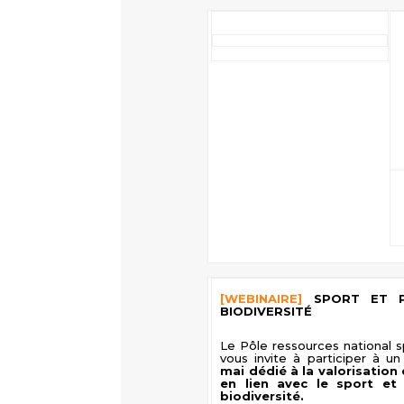
[WEBINAIRE]
SPORT ET P
BIODIVERSITÉ
Le Pôle ressources national 
vous invite à participer à u
mai dédié à la valorisation 
en lien avec le sport et 
biodiversité.