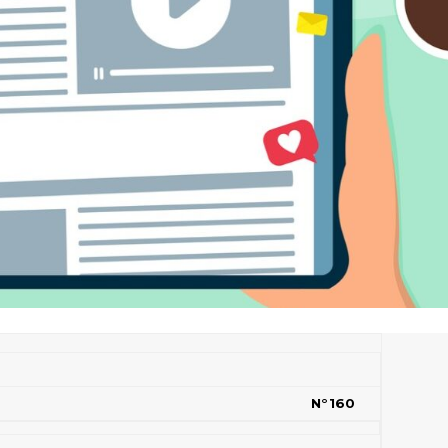
N°160