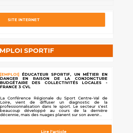
SITE INTERNET
MPLOI SPORTIF
[EMPLOI]
ÉDUCATEUR SPORTIF, UN MÉTIER EN
DANGER EN RAISON DE LA CONJONCTURE
BUDGÉTAIRE DES COLLECTIVITÉS LOCALES -
FRANCE 3 CVL
La Conférence Régionale du Sport Centre-Val de
Loire, vient de diffuser un diagnostic de la
professionnalisation dans le sport. Le secteur s'est
beaucoup développé au cours de la dernière
décennie, mais des nuages planent sur son avenir...
Lire l'article