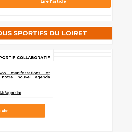
Lire l'article
US SPORTIFS DU LOIRET
PORTIF COLLABORATIF
 vos manifestations et
notre nouvel agenda
et.fr/agenda/
ticle