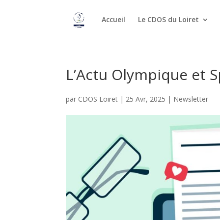
Accueil
Le CDOS du Loiret
L’Actu Olympique et S
par
CDOS Loiret
|
25 Avr, 2025
|
Newsletter