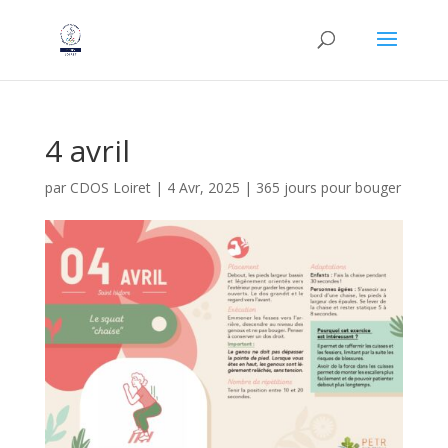
4 avril
par
CDOS Loiret
|
4 Avr, 2025
|
365 jours pour bouger