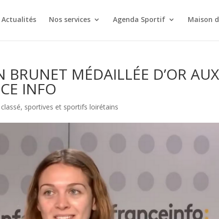
Actualités
Nos services
Agenda Sportif
Maison d
 BRUNET MÉDAILLÉE D’OR AU
NCE INFO
classé
,
sportives et sportifs loirétains