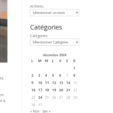
Archives
Catégories
Catégories
décembre 2024
L
M
M
J
V
S
D
1
2
3
4
5
6
7
8
ote
9
10
11
12
13
14
15
16
17
18
19
20
21
22
non
23
24
25
26
27
28
29
ns à
30
31
« Nov
Jan »