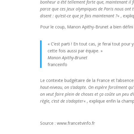
bonheur a été tellement forte que, maintenant il faut
parce que ces Jeux olympiques de Paris nous ont t
disent : qu’est-ce que je fais maintenant ?
« , expli
Pour le coup, Manon Apithy-Brunet a bien défini
« C’est parti ! En tout cas, je ferai tout pou
cette fois aussi par équipe. »
Manon Apithy-Brunet
franceinfo
Le contexte budgétaire de la France et l’absence 
haut-niveau, on s’adapte. On espère forcément qu’
on veut faire plein de choses et ça coûte un peu d’
règle, c’est de s’adapter
« , explique enfin la cha
Source : www.francetvinfo.fr