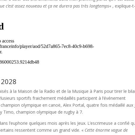
que c’est assez nouveau et ça ne durera pas très longtemps
« , explique-t-
s 2028
sés à la Maison de la Radio et de la Musique à Paris pour tirer le bil
Plusieurs sportifs fraichement médaillés participent à l’événement
champion olympique en canoë, Alex Portal, quatre fois médaillé aux 
dy Timo, champion olympique de rugby à 7.
ans l’euphorie quelques mois après les Jeux. L’escrimeuse a confié q
 Certains ressentent comme un grand vide. «
Cette énorme vague de