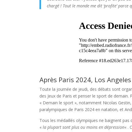
chargé ! Tout le monde me dit ‘profite’ parce 
Après Paris 2024, Los Angele
Toute la journée de jeudi, des débats sont organi
des Jeux de Paris et penser le sport de demain. 
« Demain le sport », notamment Nicolas Gestin, 
paralympiques de Paris 2024 en natation, et An
Tous les médaillés olympiques ne baignent pas d
«
la plupart sont plus ou moins en dépression
« .