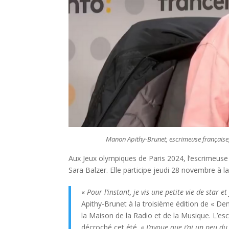
Manon Apithy-Brunet, escrimeuse française
Aux Jeux olympiques de Paris 2024, l’escrimeuse 
Sara Balzer. Elle participe jeudi 28 novembre à l
«
Pour l’instant, je vis une petite vie de star et
Apithy-Brunet à la troisième édition de « De
la Maison de la Radio et de la Musique. L’es
décroché cet été. «
J’avoue que j’ai un peu d