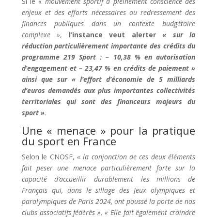
Si le
« mouvement sportif a pleinement conscience des
enjeux et des efforts nécessaires au redressement des
finances publiques dans un contexte budgétaire
complexe »
,
l’instance veut alerter
« sur la
réduction particulièrement importante des crédits du
programme 219 Sport : – 10,38 % en autorisation
d’engagement et – 23,47 % en crédits de paiement »
ainsi que sur « l’effort d’économie de 5 milliards
d’euros demandés aux plus importantes collectivités
territoriales qui sont des financeurs majeurs du
sport »
.
Une « menace » pour la pratique
du sport en France
Selon le CNOSF,
« la conjonction de ces deux éléments
fait peser une menace particulièrement forte sur la
capacité d’accueillir durablement les millions de
Français qui, dans le sillage des Jeux olympiques et
paralympiques de Paris 2024, ont poussé la porte de nos
clubs associatifs fédérés »
.
« Elle fait également craindre