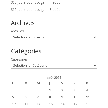
365 jours pour bouger – 4 août
365 jours pour bouger – 3 août
Archives
Archives
Catégories
Catégories
août 2024
L
M
M
J
V
S
D
1
2
3
4
5
6
7
8
9
10
11
12
13
14
15
16
17
18