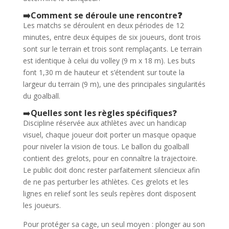
➡️Comment se déroule une rencontre❓
Les matchs se déroulent en deux périodes de 12
minutes, entre deux équipes de six joueurs, dont trois
sont sur le terrain et trois sont remplaçants. Le terrain
est identique à celui du volley (9 m x 18 m). Les buts
font 1,30 m de hauteur et s’étendent sur toute la
largeur du terrain (9 m), une des principales singularités
du goalball.
➡️
Quelles sont les règles spécifiques
❓
Discipline réservée aux athlètes avec un handicap
visuel, chaque joueur doit porter un masque opaque
pour niveler la vision de tous. Le ballon du goalball
contient des grelots, pour en connaître la trajectoire.
Le public doit donc rester parfaitement silencieux afin
de ne pas perturber les athlètes. Ces grelots et les
lignes en relief sont les seuls repères dont disposent
les joueurs.
Pour protéger sa cage, un seul moyen : plonger au son