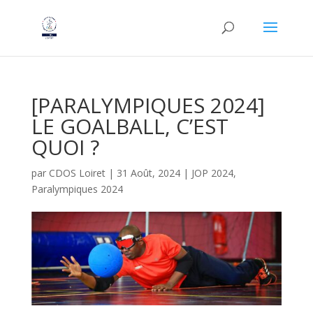
[PARALYMPIQUES 2024]
LE GOALBALL, C’EST
QUOI ?
par
CDOS Loiret
|
31 Août, 2024
|
JOP 2024
,
Paralympiques 2024