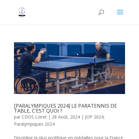
[PARALYMPIQUES 2024] LE PARATENNIS DE
TABLE, C’EST QUOI ?
par
CDOS Loiret
|
28 Août, 2024
|
JOP 2024
,
Paralympiques 2024
Discipline la plus prolifique en médailles pour la France