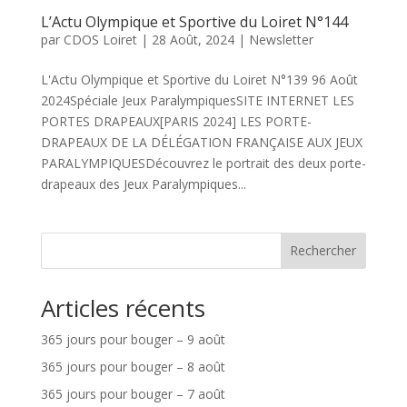
L’Actu Olympique et Sportive du Loiret N°144
par
CDOS Loiret
|
28 Août, 2024
|
Newsletter
L'Actu Olympique et Sportive du Loiret N°139 96 Août
2024Spéciale Jeux ParalympiquesSITE INTERNET LES
PORTES DRAPEAUX[PARIS 2024] LES PORTE-
DRAPEAUX DE LA DÉLÉGATION FRANÇAISE AUX JEUX
PARALYMPIQUESDécouvrez le portrait des deux porte-
drapeaux des Jeux Paralympiques...
Rechercher
Articles récents
365 jours pour bouger – 9 août
365 jours pour bouger – 8 août
365 jours pour bouger – 7 août