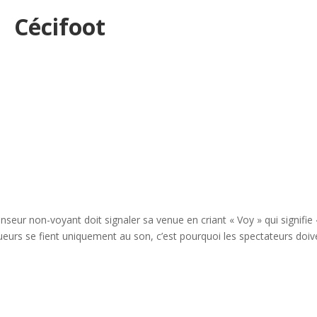
Cécifoot
enseur non-voyant doit signaler sa venue en criant « Voy » qui signifie 
joueurs se fient uniquement au son, c’est pourquoi les spectateurs doiv