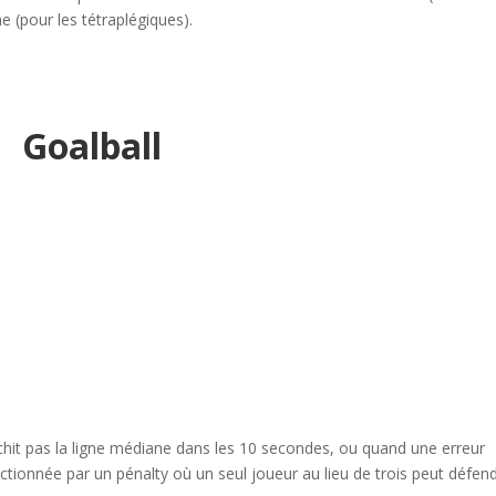
e (pour les tétraplégiques).
Goalball
ranchit pas la ligne médiane dans les 10 secondes, ou quand une erreur
anctionnée par un pénalty où un seul joueur au lieu de trois peut défen