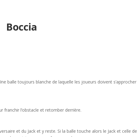
Boccia
e balle toujours blanche de laquelle les joueurs doivent s’approcher
ur franchir l’obstacle et retomber derrière.
rsaire et du Jack et y reste. Si la balle touche alors le Jack et celle d