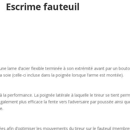
Escrime fauteuil
 une lame d’acier flexible terminée à son extrémité avant par un bout
la soie (celle-ci incluse dans la poignée lorsque l’arme est montée).
à la performance. La poignée latérale à laquelle le tireur se tient per
galement plus efficace la fente vers l’adversaire par poussée ainsi qu
e.
s afin d’optimiser les mouvements du tireur sur le fauteuil (membre