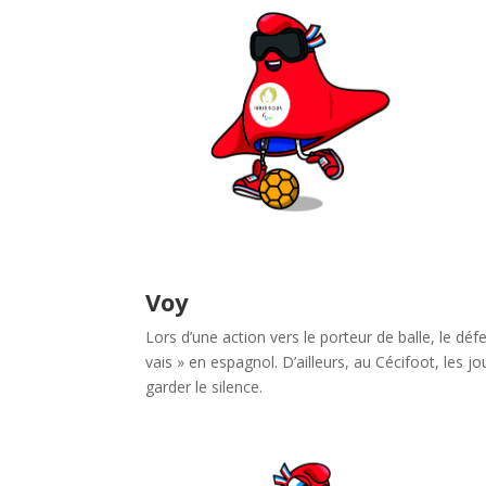
Voy
Lors d’une action vers le porteur de balle, le déf
vais » en espagnol. D’ailleurs, au Cécifoot, les 
garder le silence.