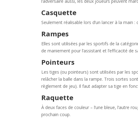
l’adversaire aussi, les deux joueurs peuvent m
Casquette
Seulement réalisable lors d’un lancer à la main : o
Rampes
Elles sont utilisées par les sportifs de la catégor
de maniement pour l’assistant et l’efficacité de s
Pointeurs
Les tiges (ou pointeurs) sont utilisées par les s
relâcher la balle dans la rampe. Trois sortes son
règlement de jeu). Il faut adapter sa tige en fo
Raquette
À deux faces de couleur – l’une bleue, l’autre roug
prochain coup.