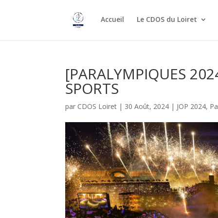
Accueil
Le CDOS du Loiret
[PARALYMPIQUES 202
SPORTS
par
CDOS Loiret
|
30 Août, 2024
|
JOP 2024
,
Pa