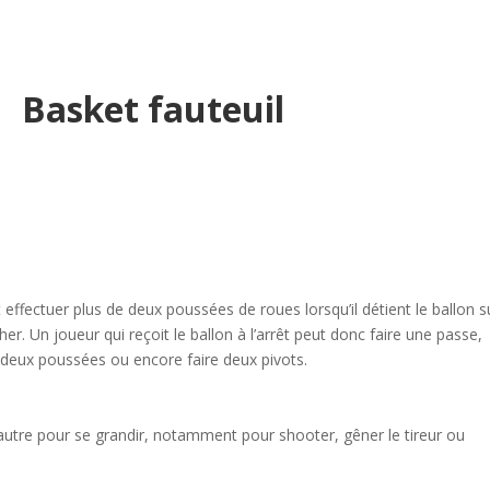
Basket fauteuil
 effectuer plus de deux poussées de roues lorsqu’il détient le ballon s
her. Un joueur qui reçoit le ballon à l’arrêt peut donc faire une passe,
re deux poussées ou encore faire deux pivots.
’autre pour se grandir, notamment pour shooter, gêner le tireur ou