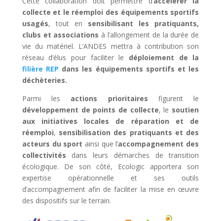
Cette collaboration doit permettre d’
accélérer la
collecte et le réemploi des équipements sportifs
usagés
, tout en
sensibilisant les pratiquants,
clubs et associations
à l’allongement de la durée de
vie du matériel. L’ANDES mettra à contribution son
réseau d’élus pour faciliter le
déploiement de la
filière REP
dans les équipements sportifs et les
déchèteries.
Parmi les
actions prioritaires
figurent le
développement de points de collecte
, le
soutien
aux initiatives locales de réparation et de
réemploi
,
sensibilisation des pratiquants et des
acteurs du sport
ainsi que l’
accompagnement des
collectivités
dans leurs démarches de transition
écologique. De son côté, Ecologic apportera son
expertise opérationnelle et ses outils
d’accompagnement afin de faciliter la mise en œuvre
des dispositifs sur le terrain.