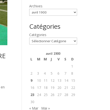
Archives
Catégories
Catégories
RE
avril 1900
L
M
M
J
V
S
D
1
2
3
4
5
6
7
8
9
10
11
12
13
14
15
i en
16
17
18
19
20
21
22
23
24
25
26
27
28
29
30
« Mar
Mai »