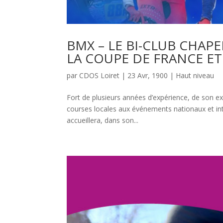
BMX – LE BI-CLUB CHAP
LA COUPE DE FRANCE ET
par
CDOS Loiret
|
23 Avr, 1900
|
Haut niveau
Fort de plusieurs années d’expérience, de son e
courses locales aux événements nationaux et int
accueillera, dans son...