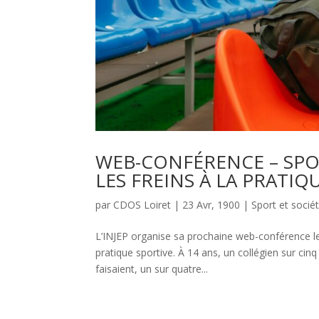
WEB-CONFÉRENCE – SPO
LES FREINS À LA PRATIQ
par
CDOS Loiret
|
23 Avr, 1900
|
Sport et socié
L’INJEP organise sa prochaine web-conférence le
pratique sportive. À 14 ans, un collégien sur cin
faisaient, un sur quatre...