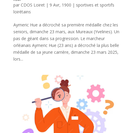
par
CDOS Loiret
|
9 Avr, 1900
|
sportives et sportifs
loirétains
Aymeric Hue a décroché sa première médaille chez les
seniors, dimanche 23 mars, aux Mureaux (Yvelines). Un
pas de géant dans sa progression. Le marcheur
orléanais Aymeric Hue (23 ans) a décroché la plus belle
médaille de sa jeune carrière, dimanche 23 mars 2025,
lors...