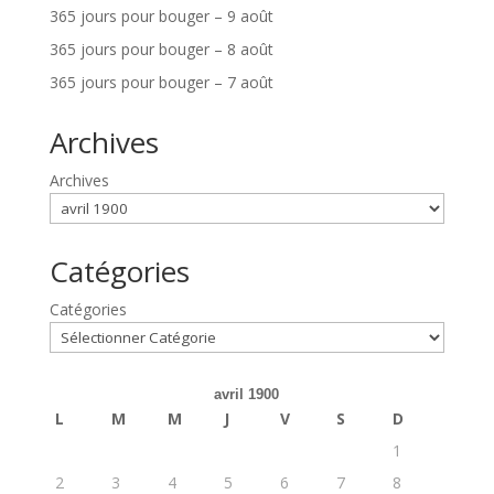
365 jours pour bouger – 9 août
365 jours pour bouger – 8 août
365 jours pour bouger – 7 août
Archives
Archives
Catégories
Catégories
avril 1900
L
M
M
J
V
S
D
1
2
3
4
5
6
7
8