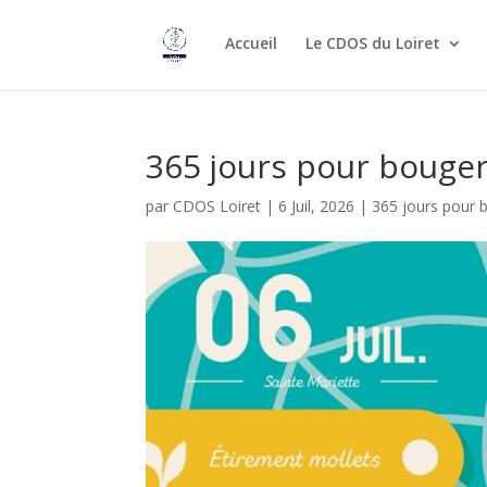
Accueil
Le CDOS du Loiret
365 jours pour bouger 
par
CDOS Loiret
|
6 Juil, 2026
|
365 jours pour 