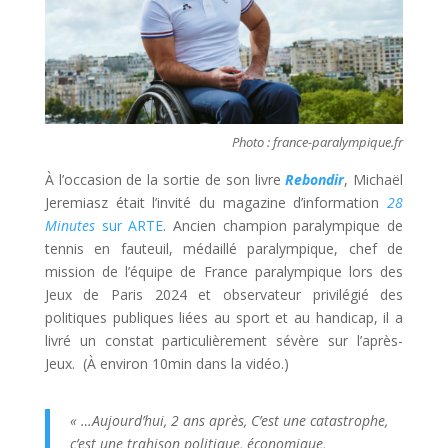
Photo : france-paralympique.fr
À l’occasion de la sortie de son livre
Rebondir
, Michaël
Jeremiasz était l’invité du magazine d’information
28
Minutes
sur ARTE
. Ancien champion paralympique de
tennis en fauteuil, médaillé paralympique, chef de
mission de l’équipe de France paralympique lors des
Jeux de Paris 2024 et observateur privilégié des
politiques publiques liées au sport et au handicap, il a
livré un constat particulièrement sévère sur l’après-
Jeux. (À environ 10min dans la vidéo.)
« …Aujourd’hui, 2 ans après, C’est une catastrophe,
c’est une trahison politique, économique,