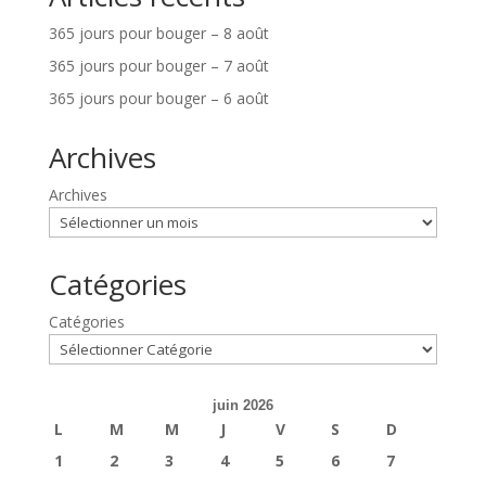
365 jours pour bouger – 8 août
365 jours pour bouger – 7 août
365 jours pour bouger – 6 août
Archives
Archives
Catégories
Catégories
juin 2026
L
M
M
J
V
S
D
1
2
3
4
5
6
7