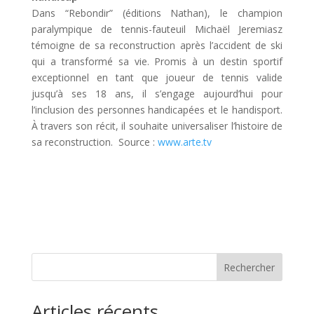
Dans “Rebondir” (éditions Nathan), le champion
paralympique de tennis-fauteuil Michaël Jeremiasz
témoigne de sa reconstruction après l’accident de ski
qui a transformé sa vie. Promis à un destin sportif
exceptionnel en tant que joueur de tennis valide
jusqu’à ses 18 ans, il s’engage aujourd’hui pour
l’inclusion des personnes handicapées et le handisport.
À travers son récit, il souhaite universaliser l’histoire de
sa reconstruction. Source :
www.arte.tv
Rechercher
Articles récents