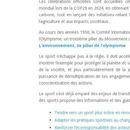
Les célébrations officielles sont accueillies c
mondial lors de la COP29 en 2024, en obtenant d
carbone, tout en lançant des initiatives reliant l
l’agriculture et aux impacts sociétaux…
Au cours des années 1990, le Comité internati
l’Olympisme; un troisième pilier du Mouvement ol
L’environnement, 3e pilier de l’olympisme
Le sport n’échappe pas à la règle, il doit accélé
montrer l’exemple pour protéger la planète et 
de la société, et plus particulièrement de la 
puissance de démultiplication de ses engagement
conscientisation des actions.
Le sport s’est déjà emparé des enjeux de transi
des sports propose des informations et des guid
Tendre vers un sport plus sobre en res
Adapter les pratiques sportives au cha
Renforcer l’écoresponsabilité des acteur