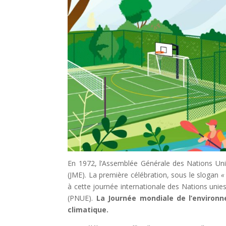
En 1972, l’Assemblée Générale des Nations Un
(JME). La première célébration, sous le slogan
«
à cette journée internationale des Nations un
(PNUE).
La Journée mondiale de l’environn
climatique.