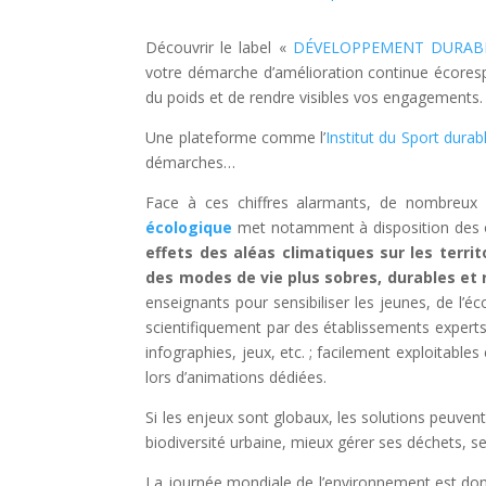
Découvrir le label «
DÉVELOPPEMENT DURABL
votre démarche d’amélioration continue écorespo
du poids et de rendre visibles vos engagements.
Une plateforme comme l’
Institut du Sport durab
démarches…
Face à ces chiffres alarmants, de nombreux l
écologique
met notamment à disposition des
effets des aléas climatiques sur les territ
des modes de vie plus sobres, durables et
enseignants pour sensibiliser les jeunes, de l’é
scientifiquement par des établissements experts
infographies, jeux, etc. ; facilement exploitabl
lors d’animations dédiées.
Si les enjeux sont globaux, les solutions peuvent
biodiversité urbaine, mieux gérer ses déchets
La journée mondiale de l’environnement est donc 