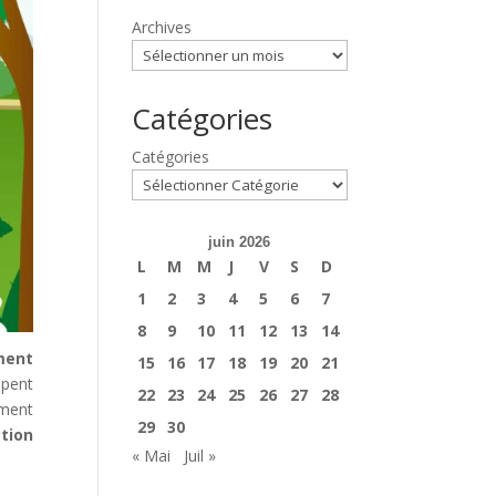
Archives
Catégories
Catégories
juin 2026
L
M
M
J
V
S
D
1
2
3
4
5
6
7
8
9
10
11
12
13
14
ment
15
16
17
18
19
20
21
ipent
22
23
24
25
26
27
28
ement
29
30
tion
« Mai
Juil »