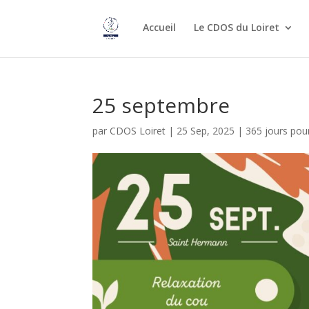
Accueil
Le CDOS du Loiret
25 septembre
par
CDOS Loiret
|
25 Sep, 2025
|
365 jours pou