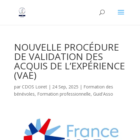
NOUVELLE PROCÉDURE
DE VALIDATION DES
ACQUIS DE L’EXPÉRIENCE
(VAE)
par
CDOS Loiret
|
24 Sep, 2025
|
Formation des
bénévoles
,
Formation professionnelle
,
Guid'Asso