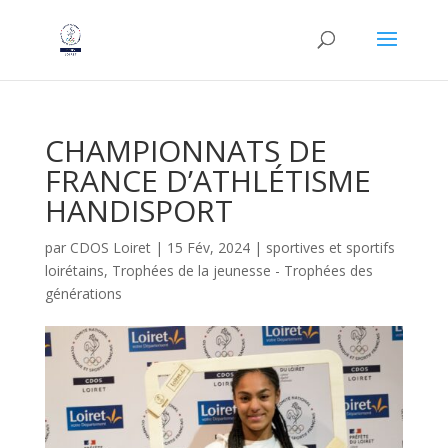
CHAMPIONNATS DE
FRANCE D’ATHLÉTISME
HANDISPORT
par
CDOS Loiret
|
15 Fév, 2024
|
sportives et sportifs
loirétains
,
Trophées de la jeunesse - Trophées des
générations