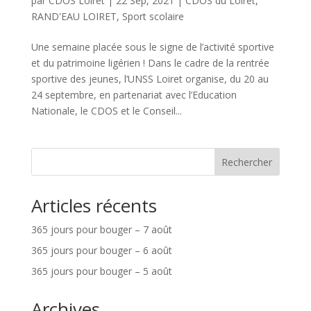
par
CDOS Loiret
|
22 Sep, 2021
|
CDOS du Loiret
,
RAND'EAU LOIRET
,
Sport scolaire
Une semaine placée sous le signe de l’activité sportive
et du patrimoine ligérien ! Dans le cadre de la rentrée
sportive des jeunes, l’UNSS Loiret organise, du 20 au
24 septembre, en partenariat avec l’Education
Nationale, le CDOS et le Conseil...
Rechercher
Articles récents
365 jours pour bouger – 7 août
365 jours pour bouger – 6 août
365 jours pour bouger – 5 août
Archives