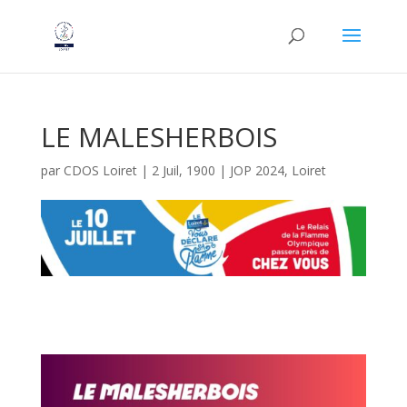
LE MALESHERBOIS
par
CDOS Loiret
|
2 Juil, 1900
|
JOP 2024
,
Loiret